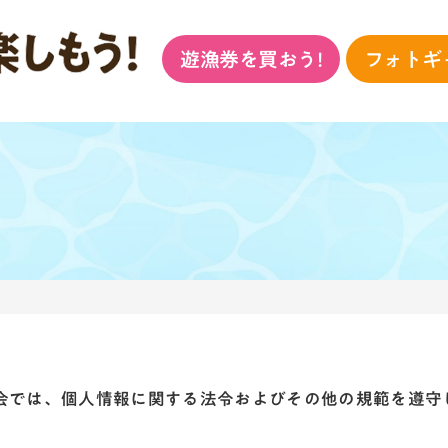
遊漁券を買おう!
フォトギ
会では、個人情報に関する法令およびその他の規範を遵守