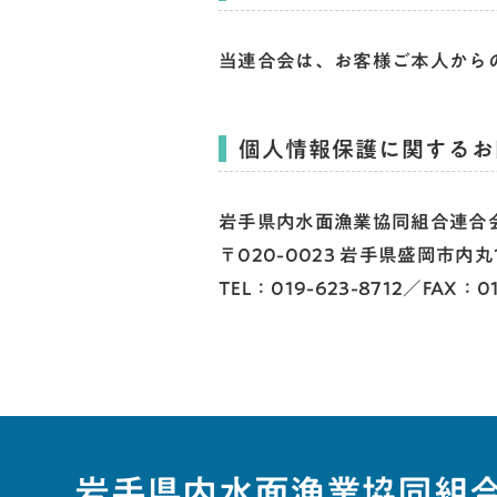
当連合会は、お客様ご本人から
個人情報保護に関するお
岩手県内水面漁業協同組合連合
〒020-0023 岩手県盛岡市内丸
TEL：019-623-8712／FAX：01
岩手県内水面漁業協同組