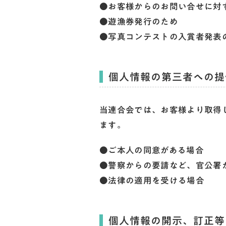
●お客様からのお問い合せに対
●遊漁券発行のため
●写真コンテストの入賞者発表
個人情報の第三者への提
当連合会では、お客様より取得
ます。
●ご本人の同意がある場合
●警察からの要請など、官公署
●法律の適用を受ける場合
個人情報の開示、訂正等