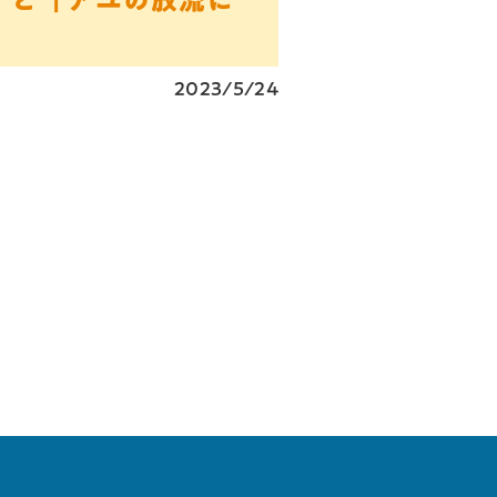
」と「アユの放流に
2023/5/24