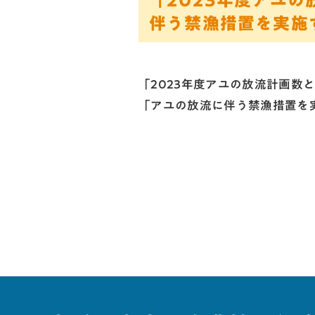
「2023年度アユの
伴う禁漁措置を実施
「2023年度アユの放流計画数と
「アユの放流に伴う禁漁措置を