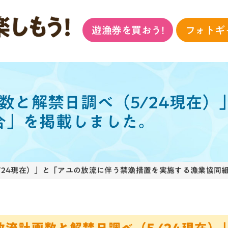
遊漁券を買おう!
フォトギ
画数と解禁日調べ（5/24現在
合」を掲載しました。
5/24現在）」と「アユの放流に伴う禁漁措置を実施する漁業協同