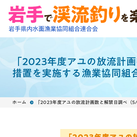
「2023年度アユの放流計
措置を実施する漁業協同組
ホーム
「2023年度アユの放流計画数と解禁日調べ（