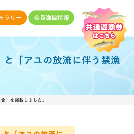
ャラリー
会員漁協情報
）」と「アユの放流に伴う禁漁
組合」を掲載しました。