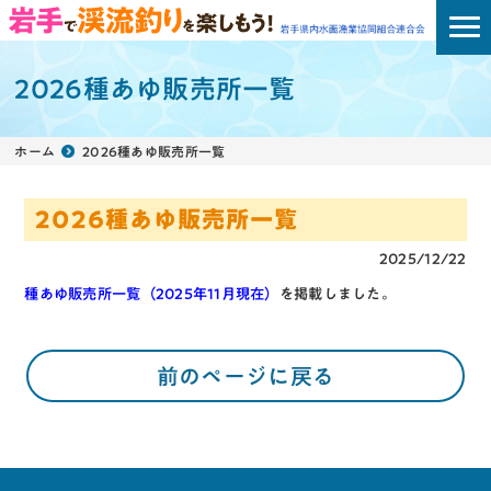
2026種あゆ販売所一覧
ホーム
2026種あゆ販売所一覧
2026種あゆ販売所一覧
2025/12/22
種あゆ販売所一覧（2025年11月現在）
を掲載しました。
前のページに戻る