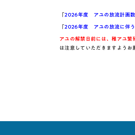
「
2026年度 アユの放流計画
「
2026年度 アユの放流に伴
アユの解禁日前には、稚アユ繁
は注意していただきますようお