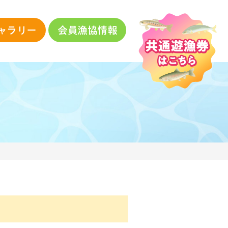
ャラリー
会員漁協情報