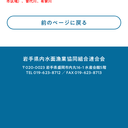
市区域）、普代川、有家川
前のページに戻る
岩手県内水面漁業協同組合連合会
〒020-0023
岩手県盛岡市内丸16-1 水産会館5階
TEL 019-623-8712 ／
FAX 019-623-8713